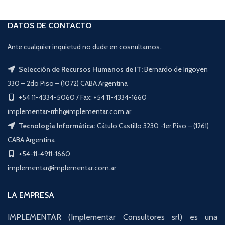
DATOS DE CONTACTO
Ante cualquier inquietud no dude en cosnultarnos..
Selección de Recursos Humanos de IT:
Bernardo de Irigoyen
330 – 2do Piso – (1072) CABA Argentina
+54 11-4334-5060 / Fax: +54 11-4334-1660
implementar-rrhh@implementar.com.ar
Tecnología Informática:
Cátulo Castillo 3230 -1er.Piso – (1261)
CABA Argentina
+54-11-4911-1660
implementar@implementar.com.ar
LA EMPRESA
IMPLEMENTAR (Implementar Consultores srl) es una