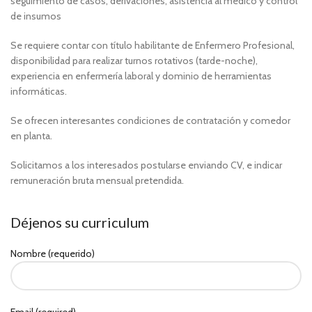
seguimiento de casos, derivaciones, asistencia al médico y control
de insumos
Se requiere contar con título habilitante de Enfermero Profesional,
disponibilidad para realizar turnos rotativos (tarde-noche),
experiencia en enfermería laboral y dominio de herramientas
informáticas.
Se ofrecen interesantes condiciones de contratación y comedor
en planta.
Solicitamos a los interesados postularse enviando CV, e indicar
remuneración bruta mensual pretendida.
Déjenos su curriculum
Nombre (requerido)