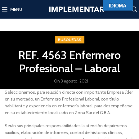
IDIOMA
MENU
BUSQUEDAS
REF. 4563 Enfermero
Profesional – Laboral
On 3 agosto, 2021
Seleccionamos, para relación directa con importante Empresa líder
en su mercado, un Enfermero Profesional Laboral, con título
habilitante y experiencia en enfermería laboral, para desempeñarse
en su establecimiento localizado en Zona Sur del G.B.A.
Serán sus principales responsabilidades la atención de primeros
auxilios, elaboración de informes, control de historias clínicas,