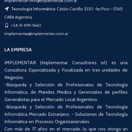
implementar-rrhh@implementar.com.ar
Tecnología Informática:
Cátulo Castillo 3230 -1er.Piso – (1261)
CABA Argentina
+54-11-4911-1660
implementar@implementar.com.ar
LA EMPRESA
IMPLEMENTAR (Implementar Consultores srl) es una
Consultora Especializada y Focalizada en tres unidades de
Negocios.
-Búsqueda y Selección de Profesionales de Tecnología
Informática, de Mandos Medios y Gerenciales de perfiles
Generalistas para el Mercado Local Argentino.
-Búsqueda y Selección de Profesionales de Tecnología
Informática Mercado Extranjero. - Soluciones de Tecnología
Informática en Procesos Organizacionales.
Con más de 17 años en el mercado, lo que nos otorga un