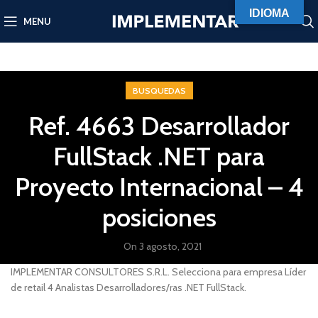
IDIOMA
MENU
BUSQUEDAS
Ref. 4663 Desarrollador
FullStack .NET para
Proyecto Internacional – 4
posiciones
On 3 agosto, 2021
IMPLEMENTAR CONSULTORES S.R.L. Selecciona para empresa Líder
de retail 4 Analistas Desarrolladores/ras .NET FullStack.