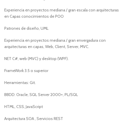
Experiencia en proyectos mediana / gran escala con arquitecturas
en Capas conocimientos de POO
Patrones de diseño, UML
Experiencia en proyectos mediana / gran envergadura con
arquitecturas en capas, Web, Client, Server, MVC.
NET C#, web (MVC) y desktop (WPF).
FrameWork 3.5 o superior
Herramientas: Git.
BBDD: Oracle, SQL Server 2000+, PL/SQL
HTML, CSS, JavaScript
Arquitectura SOA , Servicios REST