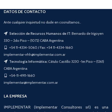
DATOS DE CONTACTO
Ante cualquier inquietud no dude en cosnultarnos..
Selección de Recursos Humanos de IT:
Bernardo de Irigoyen
330 – 2do Piso – (1072) CABA Argentina
+54 11-4334-5060 / Fax: +54 11-4334-1660
implementar-rrhh@implementar.com.ar
Tecnología Informática:
Cátulo Castillo 3230 -1er.Piso – (1261)
CABA Argentina
+54-11-4911-1660
implementar@implementar.com.ar
LA EMPRESA
IMPLEMENTAR (Implementar Consultores srl) es una