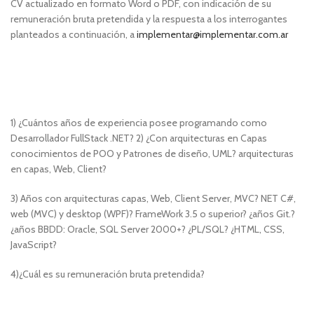
CV actualizado en formato Word o PDF, con indicación de su
remuneración bruta pretendida y la respuesta a los interrogantes
planteados a continuación, a
implementar@implementar.com.ar
1) ¿Cuántos años de experiencia posee programando como
Desarrollador FullStack .NET? 2) ¿Con arquitecturas en Capas
conocimientos de POO y Patrones de diseño, UML? arquitecturas
en capas, Web, Client?
3) Años con arquitecturas capas, Web, Client Server, MVC? NET C#,
web (MVC) y desktop (WPF)? FrameWork 3.5 o superior? ¿años Git.?
¿años BBDD: Oracle, SQL Server 2000+? ¿PL/SQL? ¿HTML, CSS,
JavaScript?
4)¿Cuál es su remuneración bruta pretendida?