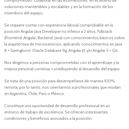
comprometido. Colaborar en las estimaciones, en el diseño de
soluciones mantenibles y escalables y en la formación de los
miembros del equipo.
Se requiere contar con experiencia laboral comprobable en la
posición Angular Java Developer no inferior a 2 años, Fullstack
(Frontend: Angular, Backend: Java) con conocimientos básicos sobre
la arquitectura de microservicios, aplicando conocimientos en Java
8 + Springboot, Oracle Database 11g, Angular.JS y/o Angular 5 + Git.
Nos dirigimos a personas comprometidas con el aprendizaje y la
mejora personal continua, contribuyendo al desarrollo del equipo.
Se trata de una posición para desempeñarse de manera 100%
remota, por lo tanto, nos orientamos a profesionales que residan
en Argentina, Chile, Perú o México.
Constituye una oportunidad de desarrollo profesional en un
entorno de trabajo de excelencia. Se ofrecen interesantes
condiciones y beneficios asociados a la posición.