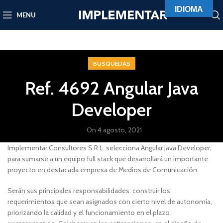
IDIOMA
MENU
BUSQUEDAS
Ref. 4692 Angular Java
Developer
On 4 agosto, 2021
Implementar Consultores S.R.L. selecciona Angular Java Developer,
para sumarse a un equipo full stack que desarrollará un importante
proyecto en destacada empresa de Medios de Comunicación.
Serán sus principales responsabilidades: construir los
requerimientos que sean asignados con cierto nivel de autonomía,
priorizando la calidad y el funcionamiento en el plazo