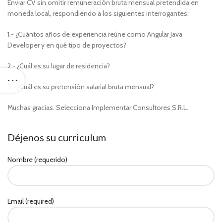
Enviar CV sin omitir remuneración bruta mensual pretendida en
moneda local, respondiendo a los siguientes interrogantes:
1.- ¿Cuántos años de experiencia reúne como Angular Java
Developer y en qué tipo de proyectos?
2.- ¿Cuál es su lugar de residencia?
3.- ¿Cuál es su pretensión salarial bruta mensual?
Muchas gracias. Selecciona Implementar Consultores S.R.L.
Déjenos su curriculum
Nombre (requerido)
Email (required)