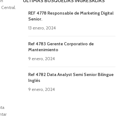
ULTIMAS BUSQUEDAS INGRESADAS
ón
 Central.
REF 4778 Responsable de Marketing Digital
Senior.
13 enero, 2024
Ref 4783 Gerente Corporativo de
Mantenimiento
9 enero, 2024
Ref 4782 Data Analyst Semi Senior Bilingue
Inglés
9 enero, 2024
uta
ntar