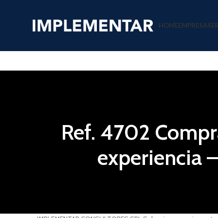
HOME
EMPRESA
SE
Ref. 4702 Compra
experiencia 