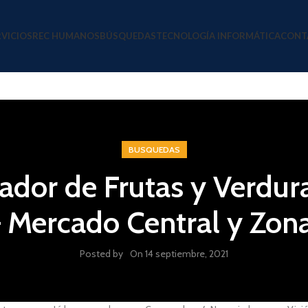
RVICIOS
REC HUMANOS
BÚSQUEDAS
TECNOLOGÍA INFORMÁTICA
CONT
BUSQUEDAS
dor de Frutas y Verdura
– Mercado Central y Zon
Posted by
On 14 septiembre, 2021