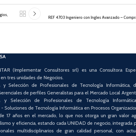
gios,
REF 4703 Ingeniero con Ingles Avanzado – Compr
ESA
AR (Implementar Consultores srl) es una Consultora Espec
 en tres unidades de Negocios.
 y Selección de Profesionales de Tecnología Informática,
erenciales de perfiles Generalistas para el Mercado Local Argent
a y Selección de Profesionales de Tecnología Informátic
. - Soluciones de Tecnología Informática en Procesos Organizacio
e 17 años en el mercado, lo que nos otorga un gran valor a
lismo y eficiencia, estando cada UNIDAD de negocio, integrada 
onales multidisciplinarios de gran calidad personal, con actu