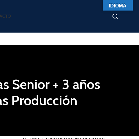
IDIOMA
ACTO
s Senior + 3 años
as Producción