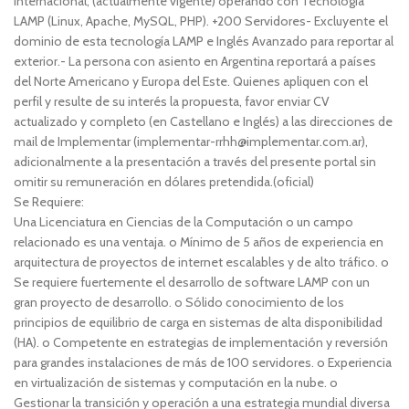
Internacional, (actualmente vigente) operando con Tecnología
LAMP (Linux, Apache, MySQL, PHP). +200 Servidores- Excluyente el
dominio de esta tecnología LAMP e Inglés Avanzado para reportar al
exterior.- La persona con asiento en Argentina reportará a países
del Norte Americano y Europa del Este. Quienes apliquen con el
perfil y resulte de su interés la propuesta, favor enviar CV
actualizado y completo (en Castellano e Inglés) a las direcciones de
mail de Implementar (implementar-rrhh@implementar.com.ar),
adicionalmente a la presentación a través del presente portal sin
omitir su remuneración en dólares pretendida.(oficial)
Se Requiere:
Una Licenciatura en Ciencias de la Computación o un campo
relacionado es una ventaja. o Mínimo de 5 años de experiencia en
arquitectura de proyectos de internet escalables y de alto tráfico. o
Se requiere fuertemente el desarrollo de software LAMP con un
gran proyecto de desarrollo. o Sólido conocimiento de los
principios de equilibrio de carga en sistemas de alta disponibilidad
(HA). o Competente en estrategias de implementación y reversión
para grandes instalaciones de más de 100 servidores. o Experiencia
en virtualización de sistemas y computación en la nube. o
Gestionar la transición y operación a una estrategia mundial diversa