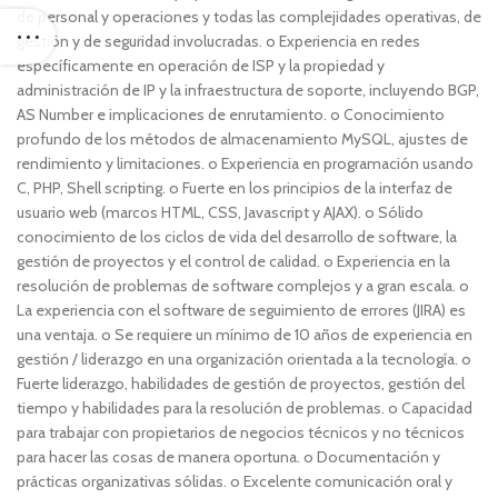
de personal y operaciones y todas las complejidades operativas, de
gestión y de seguridad involucradas. o Experiencia en redes
específicamente en operación de ISP y la propiedad y
administración de IP y la infraestructura de soporte, incluyendo BGP,
AS Number e implicaciones de enrutamiento. o Conocimiento
profundo de los métodos de almacenamiento MySQL, ajustes de
rendimiento y limitaciones. o Experiencia en programación usando
C, PHP, Shell scripting. o Fuerte en los principios de la interfaz de
usuario web (marcos HTML, CSS, Javascript y AJAX). o Sólido
conocimiento de los ciclos de vida del desarrollo de software, la
gestión de proyectos y el control de calidad. o Experiencia en la
resolución de problemas de software complejos y a gran escala. o
La experiencia con el software de seguimiento de errores (JIRA) es
una ventaja. o Se requiere un mínimo de 10 años de experiencia en
gestión / liderazgo en una organización orientada a la tecnología. o
Fuerte liderazgo, habilidades de gestión de proyectos, gestión del
tiempo y habilidades para la resolución de problemas. o Capacidad
para trabajar con propietarios de negocios técnicos y no técnicos
para hacer las cosas de manera oportuna. o Documentación y
prácticas organizativas sólidas. o Excelente comunicación oral y