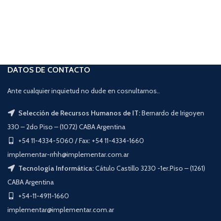
DATOS DE CONTACTO
Ante cualquier inquietud no dude en cosnultarnos..
Selección de Recursos Humanos de IT:
Bernardo de Irigoyen
330 – 2do Piso – (1072) CABA Argentina
+54 11-4334-5060 / Fax: +54 11-4334-1660
implementar-rrhh@implementar.com.ar
Tecnología Informática:
Cátulo Castillo 3230 -1er.Piso – (1261)
CABA Argentina
+54-11-4911-1660
implementar@implementar.com.ar