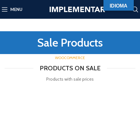
IDIOMA
MENU
Sale Products
WOOCOMMERCE
PRODUCTS ON SALE
Products with sale prices