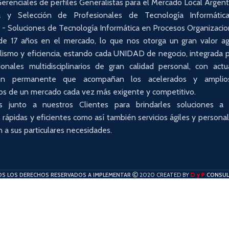
erenciales de perfiles Generalistas para el Mercado Local Argent
a y Selección de Profesionales de Tecnología Informátic
. - Soluciones de Tecnología Informática en Procesos Organizacio
e 17 años en el mercado, lo que nos otorga un gran valor a
lismo y eficiencia, estando cada UNIDAD de negocio, integrada 
onales multidisciplinarios de gran calidad personal, con actu
ción permanente que acompañan los acelerados y amplio
os de un mercado cada vez más exigente y competitivo.
s junto a nuestros Clientes para brindarles soluciones a
 rápidas y eficientes como así también servicios ágiles y persona
 a sus particulares necesidades.
D y P
S LOS DERECHOS RESERVADOS A IMPLEMENTAR
2020 CREATED BY
CONSU