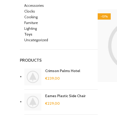
Accessories
Clocks
-13%
Cooking
Furniture
Lighting
Toys
Uncategorized
PRODUCTS
Crimson Palms Hotel
€
239,00
Eames Plastic Side Chair
€
229,00