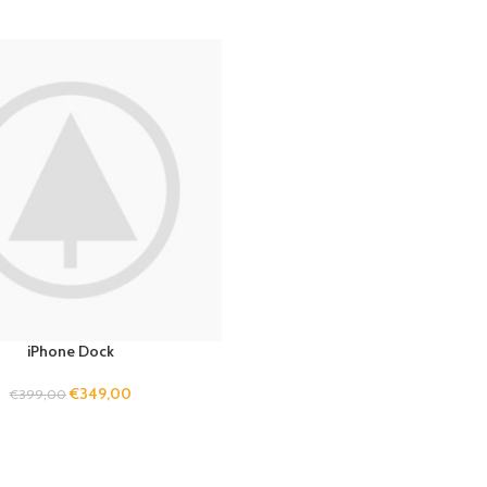
iPhone Dock
€
349,00
€
399,00