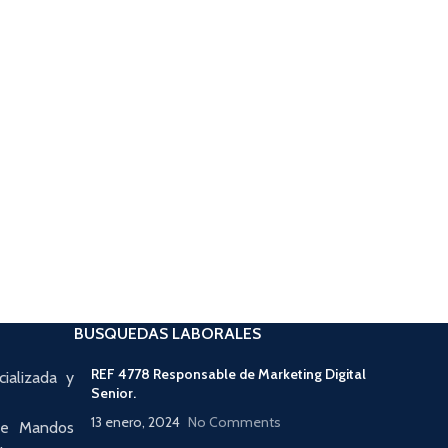
BUSQUEDAS LABORALES
REF 4778 Responsable de Marketing Digital
ializada y
Senior.
13 enero, 2024
No Comments
 de Mandos