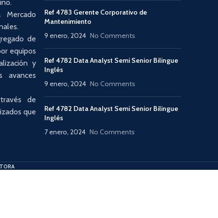
ino.
Ref 4783 Gerente Corporativo de
a Mercado
Mantenimiento
nales.
9 enero, 2024
No Comments
gregado de
por equipos
Ref 4782 Data Analyst Semi Senior Bilingue
alización y
Inglés
s avances
9 enero, 2024
No Comments
 través de
Ref 4782 Data Analyst Semi Senior Bilingue
lizados que
Inglés
7 enero, 2024
No Comments
LTORA