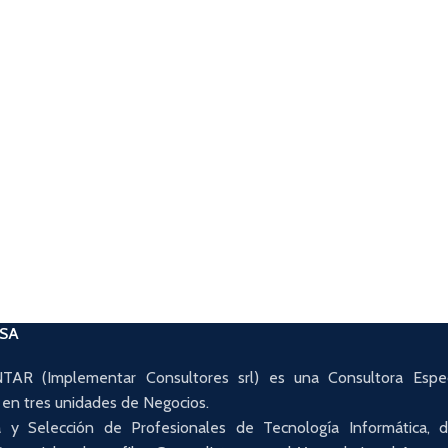
ESA
AR (Implementar Consultores srl) es una Consultora Espec
 en tres unidades de Negocios.
 y Selección de Profesionales de Tecnología Informática,